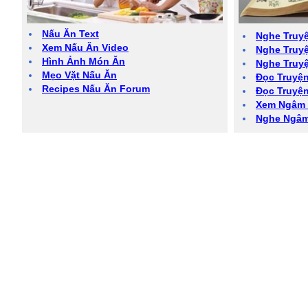
Nấu Ăn Text
Nghe Truy
Xem Nấu Ăn Video
Nghe Truyệ
Hình Ảnh Món Ăn
Nghe Truy
Mẹo Vặt Nấu Ăn
Đọc Truyện
Recipes Nấu Ăn Forum
Đọc Truyệ
Xem Ngâm 
Nghe Ngâ